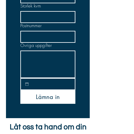
Storlek kvm
Postnummer
Övriga uppgifter
Lämna in
Låt oss ta hand om din