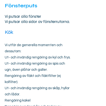
Fönsterputs
Vi putsar alla fönster
Vi putsar alla sidor av fönsterrutorna.
Kök
Vi utför de generella momenten och
dessutom:
Ut- och invändig rengöring av kyl och frys.
Ut- och invändig rengöring av spis och
ugn, även plåtar och galler.
Rengöring av fläkt och fläktfilter (ej
kolfilter).
Ut- och invändig rengöring av skåp, hyllor
och lådor.
Rengöring kakel