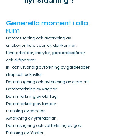
flyttstädning ?
Generella moment i alla
rum​
Dammsugning och avtorkning av
snickerier, lister, dörrar, dörrkarmar,
fönsterbrädor, fria ytor, garderobsdörrar
och skåpdörrar.
In- och utvändig avtorkning av garderober,
skåp och bokhyllor
Dammsugning och avtorkning av element.
Dammtorkning av väggar.
Dammtorkning av eluttag.
Dammtorkning av lampor.
Putsning av speglar
Avtorkning av ytterdörrar.
Dammsugning och våttorkning av golv.
Putsning av fönster.