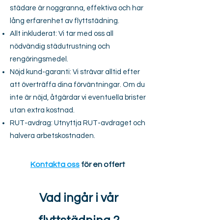
städare är noggranna, effektiva och har
lång erfarenhet av flyttstädning.
Allt inkluderat: Vi tar med oss all
nödvändig städutrustning och
rengöringsmedel.
Nöjd kund-garanti: Vi strävar alltid efter
att överträffa dina förväntningar. Om du
inte är nöjd, åtgärdar vi eventuella brister
utan extra kostnad.
RUT-avdrag: Utnyttja RUT-avdraget och
halvera arbetskostnaden.
Kontakta oss
för en offert
Vad ingår i vår