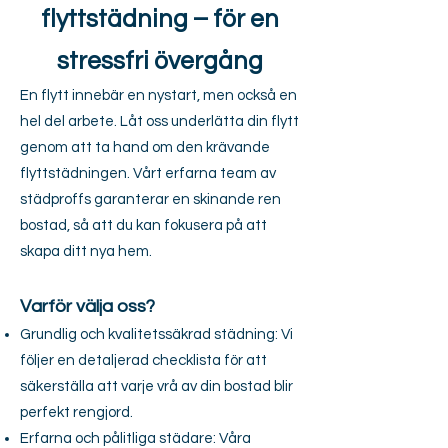
flyttstädning – för en
stressfri övergång
En flytt innebär en nystart, men också en
hel del arbete. Låt oss underlätta din flytt
genom att ta hand om den krävande
flyttstädningen. Vårt erfarna team av
städproffs garanterar en skinande ren
bostad, så att du kan fokusera på att
skapa ditt nya hem.
Varför välja oss?
Grundlig och kvalitetssäkrad städning: Vi
följer en detaljerad checklista för att
säkerställa att varje vrå av din bostad blir
perfekt rengjord.
Erfarna och pålitliga städare: Våra