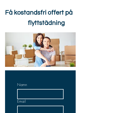
Få kostandsfri offert på
flyttstädning
Namn
Email