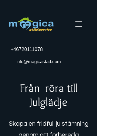
+46720111078
info@magicastad.com
Från röra till
Julglädje
Skapa en fridfull julstämning
genom att förbereda